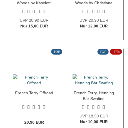
Woods by Käselotti
Woods by Christiane
terracotta
Zielinski petrol
UVP 20,90 EUR
UVP 20,90 EUR
Nur 15,00 EUR
Nur 12,00 EUR
TOP
TOP
-47%
French Terry Offroad
French Terry, Henning
Bär Swafing
UVP 18,90 EUR
Nur 10,00 EUR
20,90 EUR