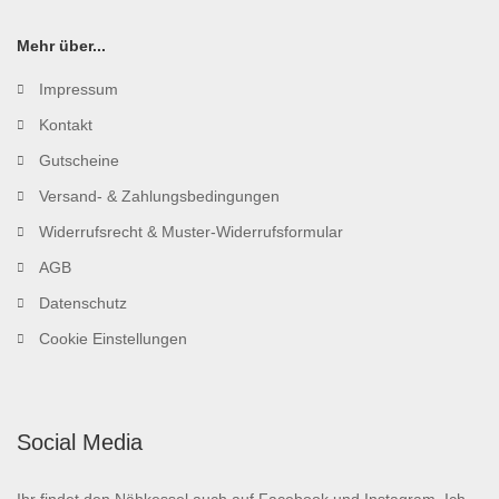
Mehr über...
Impressum
Kontakt
Gutscheine
Versand- & Zahlungsbedingungen
Widerrufsrecht & Muster-Widerrufsformular
AGB
Datenschutz
Cookie Einstellungen
Social Media
Ihr findet den Nähkessel auch auf Facebook und Instagram. Ich