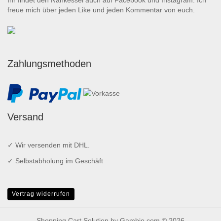
freue mich über jeden Like und jeden Kommentar von euch.
Zahlungsmethoden
Versand
✓ Wir versenden mit DHL.
✓ Selbstabholung im Geschäft
Vertrag widerrufen
Shopping Cart Solution
by Gambio.com © 2026